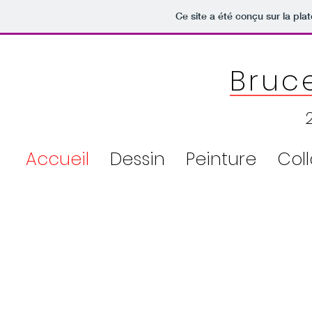
Ce site a été conçu sur la pla
Bruc
20
Accueil
Dessin
Peinture
Col